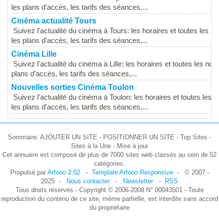
les plans d'accès, les tarifs des séances,...
Cinéma actualité Tours
Suivez l'actualité du cinéma à Tours: les horaires et toutes les
les plans d'accès, les tarifs des séances,...
Cinéma Lille
Suivez l'actualité du cinéma à Lille: les horaires et toutes les n
plans d'accès, les tarifs des séances,...
Nouvelles sorties Cinéma Toulon
Suivez l'actualité du cinéma à Toulon: les horaires et toutes le
les plans d'accès, les tarifs des séances,...
Sommaire: AJOUTER UN SITE - POSITIONNER UN SITE - Top Sites -
Sites à la Une - Mise à jour
Cet annuaire est composé de plus de 7000 sites web classés au sein de 52
catégories.
Propulsé par
Arfooo 2.02
-
Template Arfooo Responsive
- © 2007 -
2025 -
Nous contacter
-
Newsletter
-
RSS
Tous droits réservés - Copyright © 2006-2008 N° 00043501 - Toute
reproduction du contenu de ce site, même partielle, est interdite sans accord
du propriétaire