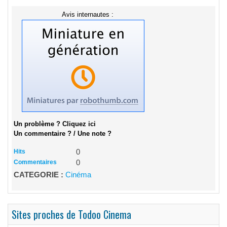
Avis internautes :
Un problème ? Cliquez ici
Un commentaire ? / Une note ?
Hits
0
Commentaires
0
CATEGORIE :
Cinéma
Sites proches de Todoo Cinema