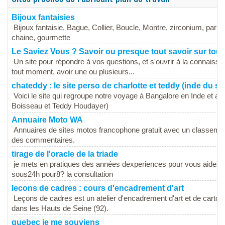
Bijoux fantaisies
Bijoux fantaisie, Bague, Collier, Boucle, Montre, zirconium, parru
chaine, gourmette
Le Saviez Vous ? Savoir ou presque tout savoir sur tout
Un site pour répondre à vos questions, et s'ouvrir à la connaissa
tout moment, avoir une ou plusieurs...
chateddy : le site perso de charlotte et teddy (inde du su
Voici le site qui regroupe notre voyage à Bangalore en Inde et au
Boisseau et Teddy Houdayer)
Annuaire Moto WA
Annuaires de sites motos francophone gratuit avec un classement p
des commentaires.
tirage de l'oracle de la triade
je mets en pratiques des années dexperiences pour vous aidez,j
sous24h pour8? la consultation
lecons de cadres : cours d'encadrement d'art
Leçons de cadres est un atelier d'encadrement d'art et de carto
dans les Hauts de Seine (92).
quebec je me souviens