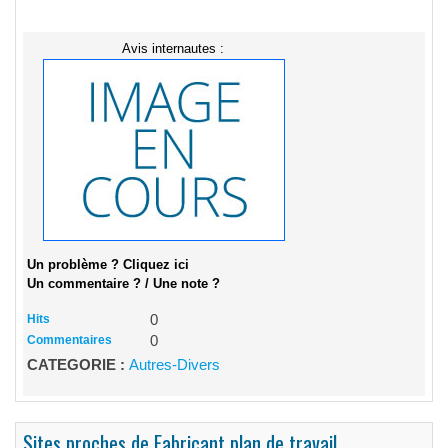
Avis internautes :
Un problème ? Cliquez ici
Un commentaire ? / Une note ?
Hits
0
Commentaires
0
CATEGORIE :
Autres-Divers
Sites proches de Fabricant plan de travail