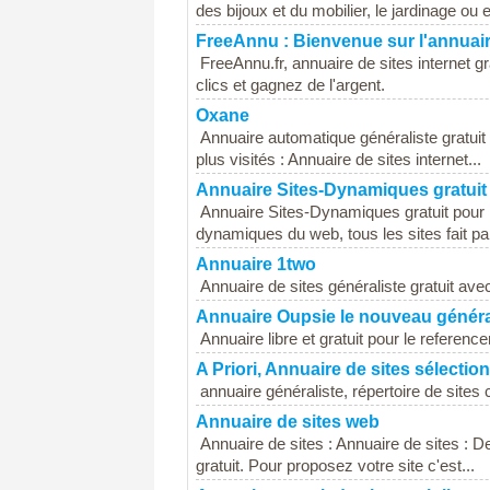
des bijoux et du mobilier, le jardinage ou e
FreeAnnu : Bienvenue sur l'annuai
FreeAnnu.fr, annuaire de sites internet gr
clics et gagnez de l'argent.
Oxane
Annuaire automatique généraliste gratuit
plus visités : Annuaire de sites internet...
Annuaire Sites-Dynamiques gratuit
Annuaire Sites-Dynamiques gratuit pour 
dynamiques du web, tous les sites fait par
Annuaire 1two
Annuaire de sites généraliste gratuit avec
Annuaire Oupsie le nouveau général
Annuaire libre et gratuit pour le referenc
A Priori, Annuaire de sites sélectio
annuaire généraliste, répertoire de sites 
Annuaire de sites web
Annuaire de sites : Annuaire de sites : D
gratuit. Pour proposez votre site c'est...