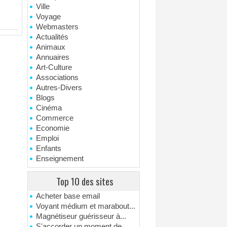
Ville
Voyage
Webmasters
Actualités
Animaux
Annuaires
Art-Culture
Associations
Autres-Divers
Blogs
Cinéma
Commerce
Economie
Emploi
Enfants
Enseignement
Top 10 des sites
Acheter base email
Voyant médium et marabout...
Magnétiseur guérisseur à...
S'accorder un moment de...