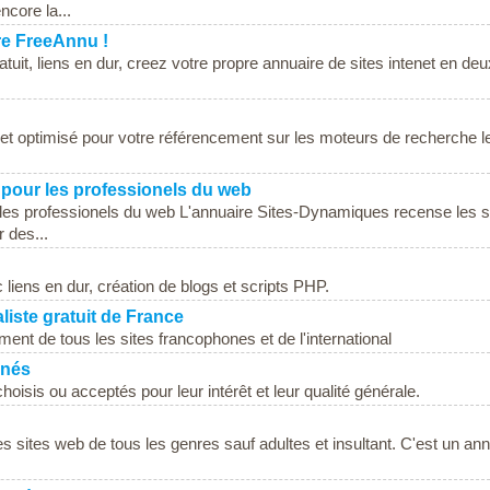
ncore la...
re FreeAnnu !
atuit, liens en dur, creez votre propre annuaire de sites intenet en deu
 et optimisé pour votre référencement sur les moteurs de recherche l
 pour les professionels du web
les professionels du web L'annuaire Sites-Dynamiques recense les s
 des...
 liens en dur, création de blogs et scripts PHP.
iste gratuit de France
ement de tous les sites francophones et de l'international
nnés
choisis ou acceptés pour leur intérêt et leur qualité générale.
es sites web de tous les genres sauf adultes et insultant. C'est un an