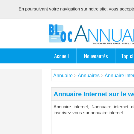
En poursuivant votre navigation sur notre site, vous acceptez 
Annuaire référencement pour les webmasters, optimisé seo 
Accueil
Nouveautés
Top cl
Annuaire
Annuaires
Annuaire Inte
>
>
Annuaire Internet sur le 
Annuaire internet, l\'annuaire interne
inscrivez vous sur annuaire internet