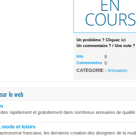
Un problème ? Cliquez ici
Un commentaire ? / Une note ?
Hits
8
Commentaires
0
CATEGORIE :
Annuaires
 sur le web
om
ites rapidement et gratuitement dans nombreux annuaires de qualité
mode et loisirs
stronomie francaise, les dernieres creation des designers de la mod