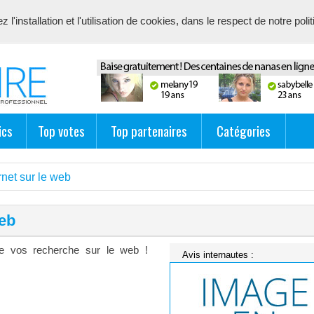
l'installation et l'utilisation de cookies, dans le respect de notre poli
avec description unique de votre fiche pour proposer du contenu pert
ics
Top votes
Top partenaires
Catégories
rnet sur le web
web
t de vos recherche sur le web !
Avis internautes :