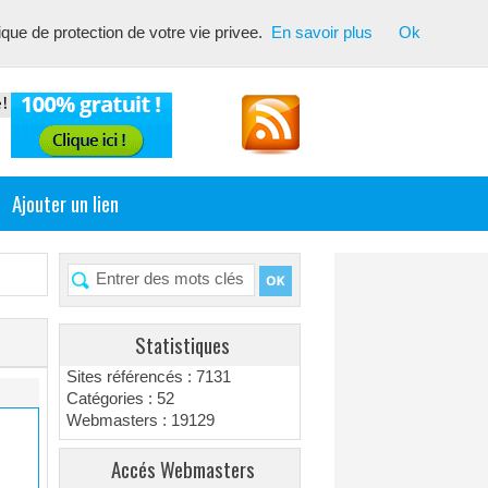
tique de protection de votre vie privee.
En savoir plus
Ok
inent pour les moteurs de recherche ! Optimiser vos fiches
Ajouter un lien
Statistiques
Sites référencés : 7131
Catégories : 52
Webmasters : 19129
Accés Webmasters