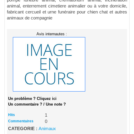
pompe funebre animal, crématorium animal, incinération
animal, enterrement cimetiere animalier ou à votre domicile,
fabricant cercueil et urne funéraire pour chien chat et autres
animaux de compagnie
Avis internautes :
Un problème ? Cliquez ici
Un commentaire ? / Une note ?
Hits
1
Commentaires
0
CATEGORIE :
Animaux