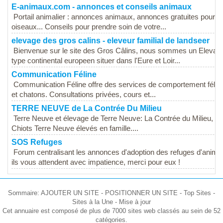
E-animaux.com - annonces et conseils animaux
Portail animalier : annonces animaux, annonces gratuites pour ch
oiseaux... Conseils pour prendre soin de votre...
elevage des gros calins - eleveur familial de landseer
Bienvenue sur le site des Gros Câlins, nous sommes un Elevage
type continental europeen situer dans l'Eure et Loir...
Communication Féline
Communication Féline offre des services de comportement félin,
et chatons. Consultations privées, cours et...
TERRE NEUVE de La Contrée Du Milieu
Terre Neuve et élevage de Terre Neuve: La Contrée du Milieu, Ter
Chiots Terre Neuve élevés en famille....
SOS Refuges
Forum centralisant les annonces d'adoption des refuges d'animau
ils vous attendent avec impatience, merci pour eux !
Sommaire: AJOUTER UN SITE - POSITIONNER UN SITE - Top Sites -
Sites à la Une - Mise à jour
Cet annuaire est composé de plus de 7000 sites web classés au sein de 52
catégories.