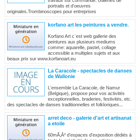
travaux sur commande. Galeries de
portraits et d'oeuvres
originales.Trombinoscopes pour entreprises
korfano art les peintures a vendre.
Korfano Art c`est web gallerie des
peintures aux plusieurs mediums
comme: aquarelle, pastel, collage
accessible a multiples sujets et aux
beaux prix sur www.korfanoart.eu
La Caracole - spectacles de danses
de Wallonie
L'ensemble La Caracole, de Namur
(Belgique), propose pour vos activités
exceptionnelles, braderies, festivités, etc.
des spectacles de danses traditionnelles et folkloriques...
arret deco - galerie d'art et artisanat
a etoile
60mÃ‚Â² d'espaces d'exposition dédiés à