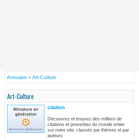
Annuaire
Art-Culture
>
Art-Culture
citation
Découvrez et trouvez des milliers de
citations et proverbes du monde entier
sur notre site, classés par thêmes et par
auteurs