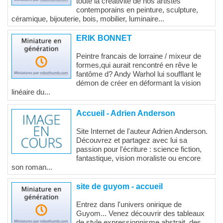
toute la créativité de nos artistes
contemporains en peinture, sculpture,
céramique, bijouterie, bois, mobilier, luminaire...
ERIK BONNET
Peintre francais de lorraine / mixeur de
formes,qui aurait rencontré en rêve le
fantôme d? Andy Warhol lui soufflant le
démon de créer en déformant la vision
linéaire du...
Accueil - Adrien Anderson
Site Internet de l'auteur Adrien Anderson.
Découvrez et partagez avec lui sa
passion pour l'écriture : science fiction,
fantastique, vision moraliste ou encore
son roman...
site de guyom - accueil
Entrez dans l'univers onirique de
Guyom... Venez découvrir des tableaux
de style expressionnisme abstrait, des